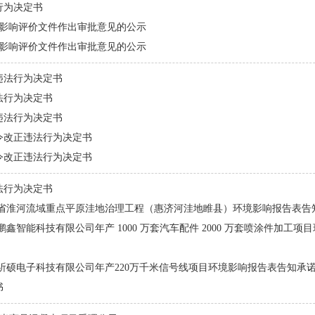
行为决定书
环境影响评价文件作出审批意见的公示
环境影响评价文件作出审批意见的公示
违法行为决定书
法行为决定书
违法行为决定书
令改正违法行为决定书
令改正违法行为决定书
法行为决定书
南省淮河流域重点平原洼地治理工程（惠济河洼地睢县）环境影响报告表告
鑫智能科技有限公司年产 1000 万套汽车配件 2000 万套喷涂件加工
祈硕电子科技有限公司年产220万千米信号线项目环境影响报告表告知承
书