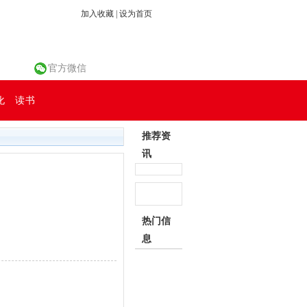
加入收藏
|
设为首页
官方微信
化
读书
推荐资
讯
热门信
息