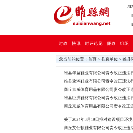
20
睢
睢
时政
快讯
时评论见
廉政
组织
您当前的位置：
首页
>
县直单位
>
睢县
睢县华圣鞋业有限公司责令改正违法
睢县豫鸿鞋业有限公司责令改正违法
商丘京威体育用品有限公司责令改正
睢县巨洪鞋材有限公司责令改正违法
商丘京威体育用品有限公司责令改正
关于2024年3月19日拟对建设项目
商丘艾仕顿鞋业有限公司责令改正违