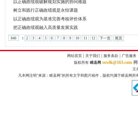
以正确政绩观破解规划实施的协同难题
树立和践行正确政绩观是永恒课题
以正确政绩观为基准完善考核评价体系
把正确政绩观融入高质量发展实践
2
3
4
5
6
7
8
9
10
11
12
下一页
尾页
846
1
|
|
|
网站首页
关于我们
服务条款
广告服务
sxwlk@163.com
网
版权所有
睢县网
主
凡本网注明“来源：睢县网”的所有文字和图片稿件，版权均属于睢县网