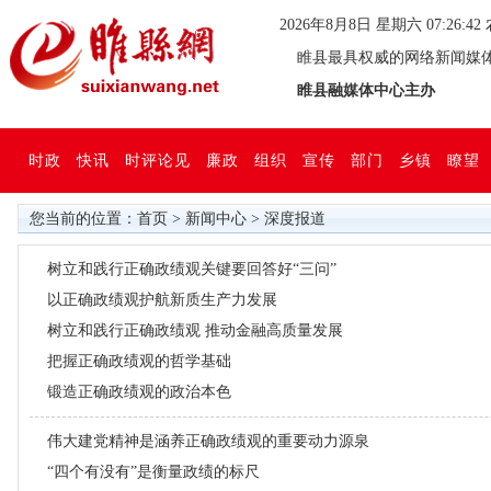
2026年8月8日 星期六 07:26:
睢县最具权威的网络新闻媒
睢县融媒体中心主办
时政
快讯
时评论见
廉政
组织
宣传
部门
乡镇
瞭望
您当前的位置：
首页
>
新闻中心
>
深度报道
树立和践行正确政绩观关键要回答好“三问”
以正确政绩观护航新质生产力发展
树立和践行正确政绩观 推动金融高质量发展
把握正确政绩观的哲学基础
锻造正确政绩观的政治本色
伟大建党精神是涵养正确政绩观的重要动力源泉
“四个有没有”是衡量政绩的标尺