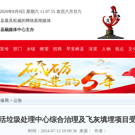
2026年8月8日 星期六 11:07:56 农历六月廿六
县最具权威的网络新闻媒体
县融媒体中心主办
宣传
部门
乡镇
瞭望
招商
早安睢县
深度
人物
视点
文
环保局
>
公告
活垃圾处理中心综合治理及飞灰填埋项目
时间：2024-07-12 10:00:36 来源： 作者：