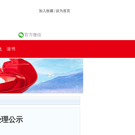
加入收藏
|
设为首页
官方微信
化
读书
受理公示