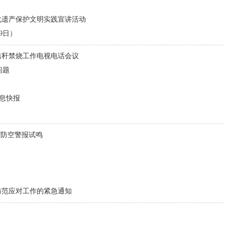
化遗产保护文明实践宣讲活动
9日）
秸秆禁烧工作电视电话会议
问题
信息快报
”防空警报试鸣
防范应对工作的紧急通知