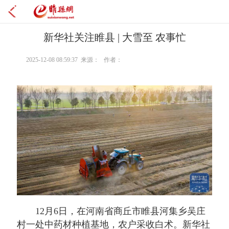
新华社关注睢县 | 大雪至 农事忙
2025-12-08 08:59:37 来源： 作者：
12月6日，在河南省商丘市睢县河集乡吴庄
村一处中药材种植基地，农户采收白术。新华社