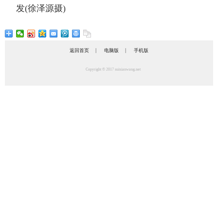
发(徐泽源摄)
|
|
返回首页
电脑版
手机版
Copyright © 2017 suixianwang.net