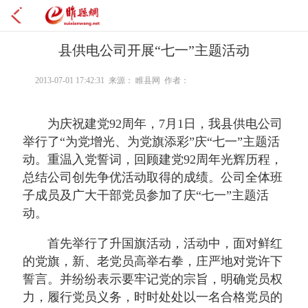
县供电公司开展“七一”主题活动
2013-07-01 17:42:31 来源： 睢县网 作者：
为庆祝建党92周年，7月1日，我县供电公司
举行了“为党增光、为党旗添彩”庆“七一”主题活
动。重温入党誓词，回顾建党92周年光辉历程，
总结公司创先争优活动取得的成绩。公司全体班
子成员及广大干部党员参加了庆“七一”主题活
动。
首先举行了升国旗活动，活动中，
面对鲜红
的党旗，新、老党员高举右拳，庄严地对党许下
誓言。并纷纷表示要牢记党的宗旨，明确党员权
力，履行党员义务，时时处处以一名合格党员的