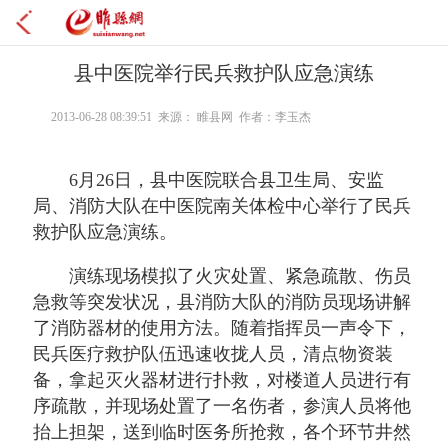
县中医院举行民兵救护队应急演练
2013-06-28 08:39:51 来源： 睢县网 作者：李玉杰
6月26日，县中医院联合县卫生局、安监
局、消防大队在中医院南关体检中心举行了民兵
救护队应急演练。
演练现场模拟了火灾处置、紧急疏散、伤员
急救等突发状况，县消防大队的消防员现场讲解
了消防器材的使用方法。随着指挥员一声令下，
民兵医疗救护队伍迅速收拢人员，清点物资装
备，拿起灭火器材进行扑救，对楼道人员进行有
序疏散，并现场处置了一名伤者，参演人员将他
抬上担架，送到临时医务所抢救，各个环节井然