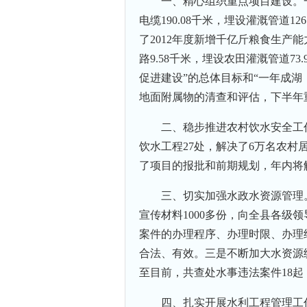
一、精心组织重点项目建设。一
电缆190.08千米，埋设灌溉管道1
了2012年度新增千亿斤粮食生产能
路9.58千米，埋设农田灌溉管道7
促进建设”的总体目标和“一年成
地面附属物的清查和评估，下半年
二、稳步推进农村饮水安全工作
饮水工程27处，解决了6万名农村
了项目的报批和前期规划，年内将解
三、切实加强水政水资源管理。
宣传材料1000多份，向全县各级
案件的办理程序、办理时限、办理
合法、有效。三是不断加大水资源
至目前，共查处水事违法案件18起
四、扎实开展水利工程管理工作