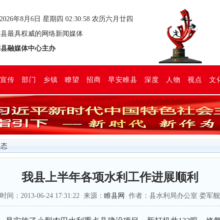
2026年8月6日 星期四 02:30:59 农历六月廿四
县最具权威的网络新闻媒体
县融媒体中心主办
宣传
部门
乡镇
瞭望
招商
早安睢县
深度
人物
视点
文
动态
我县上半年各项水利工作进展顺利
时间：2013-06-24 17:31:22 来源：
睢县网
作者：县水利局办公室 娄军舰