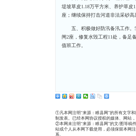
堤坡草皮1.18万平方米、养护草皮
座；继续保持打击河道非法采砂高压
五、积极做好防汛备汛工作。
闸2座，修复水毁工程11处，备
值班工作。
①凡本网注明“来源：睢县网”的所有文字
制发表。已经本网协议授权的媒体、网站，
②本网未注明“来源：睢县网”的文/图等
站或个人从本网下载使用，必须保留本网注
系。