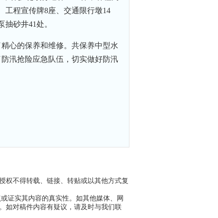
座、工程宣传牌8座、交通限行墩14
泵抽砂井41处。
了精心的保养和维修。共保养中型水
了防汛抢险应急队伍，切实做好防汛
议授权不得转载、链接、转贴或以其他方式复
点或证实其内容的真实性。如其他媒体、网
任。如对稿件内容有疑议，请及时与我们联