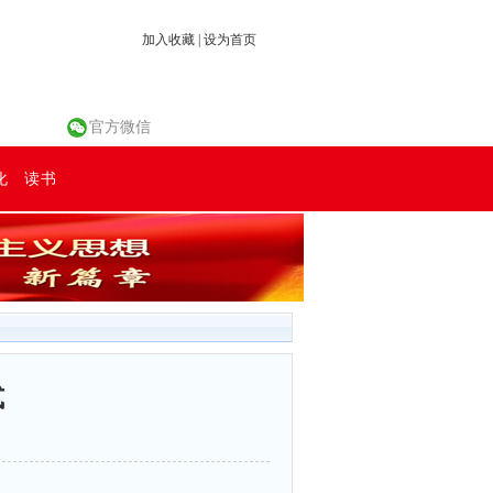
加入收藏
|
设为首页
官方微信
化
读书
式