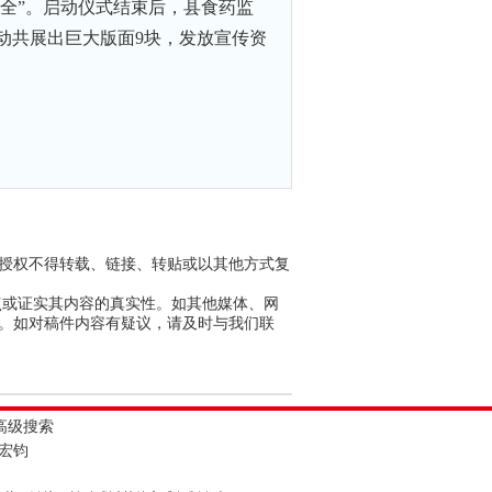
品安全”。启动仪式结束后，县食药监
动共展出巨大版面9块，发放宣传资
议授权不得转载、链接、转贴或以其他方式复
点或证实其内容的真实性。如其他媒体、网
任。如对稿件内容有疑议，请及时与我们联
高级搜索
聂宏钧