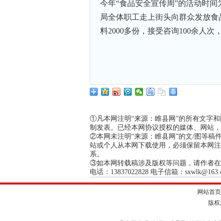
今年“食品安全宣传周”的活动时间为2
局全体职工走上街头向群众发放食
料2000多份，接受咨询100余人
①凡本网注明“来源：睢县网”的所有文字
制发表。已经本网协议授权的媒体、网站，
②本网未注明“来源：睢县网”的文/图等
站或个人从本网下载使用，必须保留本网注
系。
③如本网转载稿涉及版权等问题，请作者在
电话：13837022828 电子信箱：sxwlk@163.com
网站首页
版权