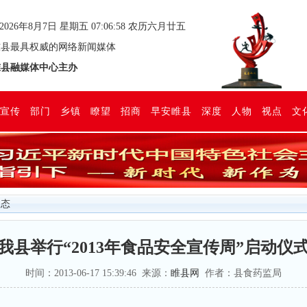
2026年8月7日 星期五 07:06:58 农历六月廿五
县最具权威的网络新闻媒体
县融媒体中心主办
宣传
部门
乡镇
瞭望
招商
早安睢县
深度
人物
视点
文
动态
我县举行“2013年食品安全宣传周”启动仪
时间：2013-06-17 15:39:46 来源：
睢县网
作者：县食药监局