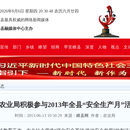
2026年8月6日 星期四 20:30:48 农历六月廿四
县最具权威的网络新闻媒体
县融媒体中心主办
宣传
部门
乡镇
瞭望
招商
早安睢县
深度
人物
视点
文
动态
农业局积极参与2013年全县“安全生产月”
时间：2013-06-13 10:50:29 来源：
睢县网
作者：农业局