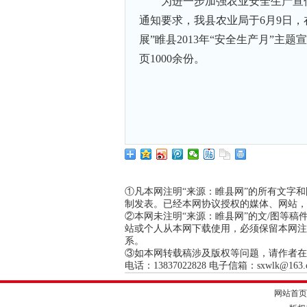
为进一步加强农业安全生产宣
通知要求，我县农业局于6月9日
展”睢县2013年“安全生产月”
页1000余份。
①凡本网注明“来源：睢县网”的所有文字
制发表。已经本网协议授权的媒体、网站，
②本网未注明“来源：睢县网”的文/图等
站或个人从本网下载使用，必须保留本网注
系。
③如本网转载稿涉及版权等问题，请作者在
电话：13837022828 电子信箱：sxwlk@163.com
网站首页