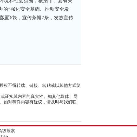
论环境和社会氛围，根据市、县有关
办的“强化安全基础、推动安全发
全版面6块，宣传条幅7条，发放宣传
议授权不得转载、链接、转贴或以其他方式复
点或证实其内容的真实性。如其他媒体、网
任。如对稿件内容有疑议，请及时与我们联
高级搜索