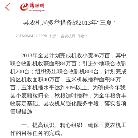
县农机局多举措备战2013年“三夏”
2013-06-04 11:22:20 来源： 县农机局 作者：
2013年全县计划完成机收小麦86万亩，其中
联合收割机收获面积84万亩；引进外地联合收割
机200台；组织派出联合收割机800台，计划完成
跨区机收面积40万亩，玉米机械播种面积56万
亩，玉米机播水平达到90%以上。为确保今年我
县小麦颗粒归仓，秋粮适时播种，为全年粮食丰
收奠定基础。县农机局强化服务手段，落实各项
管理措施：
一、提高认识、精心组织，确保三夏农机工
作的目标任务的完成。