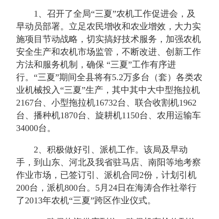
1、召开了全局“三夏”农机工作促进会，及
早动员部署。
立足农民增收和农业增效，大力实
施项目节动战略，切实搞好技术服务，加强农机
安全生产和农机市场监管，不断改进、创新工作
方法和服务机制，确保 “三夏”工作有序进
行。“三夏”期间全县将有5.2万多台（套）各类农
业机械投入“三夏”生产，其中其中大中型拖拉机
2167台、小型拖拉机16732台、联合收割机1962
台、播种机1870台、旋耕机1150台、农用运输车
34000台。
2、积极做好引、派机工作。该局及早动
手，到山东、河北及我省驻马店、南阳等地考察
作业市场，已签订引、派机合同2份，计划引机
200台，派机800台。5月24日在海涛合作社举行
了2013年农机“三夏”跨区作业仪式。