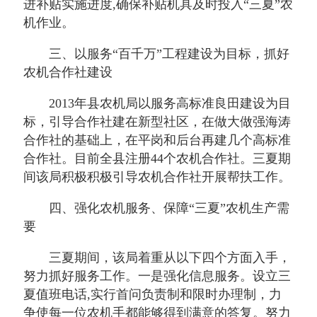
进补贴实施进度,确保补贴机具及时投入“三夏”农
机作业。
三、以服务“百千万”工程建设为目标，抓好
农机合作社建设
2013年县农机局以服务高标准良田建设为目
标，引导合作社建在新型社区，在做大做强海涛
合作社的基础上，在平岗和后台再建几个高标准
合作社。目前全县注册44个农机合作社。三夏期
间该局积极积极引导农机合作社开展帮扶工作。
四、强化农机服务、保障“三夏”农机生产需
要
三夏期间，该局着重从以下四个方面入手，
努力抓好服务工作。一是强化信息服务。设立三
夏值班电话,实行首问负责制和限时办理制，力
争使每一位农机手都能够得到满意的答复。努力