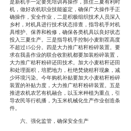
是新机手一定要先培训再操作，抓住三夏有利时
机，做好农机职业技能鉴定，确保广大操作手正
确操作，安全作业，二是积极组织技术人员深入
乡村，对机具进行技术状态排查，指导机手对机
具维护、保养和检修，确保各类机具以良好状态
投入三夏生产。三是指导机手控制小麦割茬高度
不超过15公分。四是大力推广秸秆粉碎装置。要
求在我县作业的联合收割机都要加装粉碎装置，
大力推广秸秆粉碎还田技术。加大小麦秸秆还田
和处理面积，培肥地力，杜绝焚烧秸秆现象，减
少环境污染。今年购机补贴要加大小麦秸秆粉碎
装置的补贴力度，大力推广秸秆粉碎装置。五是
推进农机农艺有机融合，以玉米种植为重点，引
导农民等行机播，为玉米机械化生产作业创造条
件。
六、强化监管，确保安全生产