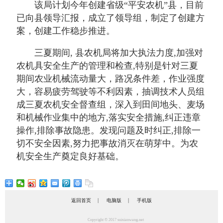
该局计划今年创建省级“平安农机”县，目前
已向县领导汇报，成立了领导组，制定了创建方
案，创建工作稳步推进。
三夏期间, 县农机局将加大执法力度,加强对
农机具安全生产的管理和检查,特别是针对三夏
期间农业机械流动量大，路况条件差，作业强度
大，容易疲劳驾驶等不利因素，抽调技术人员组
成三夏农机安全督查组，深入到田间地头、麦场
和机械作业集中的地方,落实安全措施,纠正违章
操作,排除事故隐患。发现问题及时纠正,排除一
切不安全因素,努力把事故消灭在萌芽中。为农
机安全生产奠定良好基础。
|
|
返回首页
电脑版
手机版
Copyright © 2017 suixianwang.net