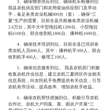
3、确保物资供应到位、确保机车检修到位
我县农机供应部门和农用柴油供应部门及早动
手，备足各类农业机械800台（套），确保“三
夏”生产的需要。目前全县共检修各类农业机械
2.6万台，其中大中型拖拉机1200台、小型拖拉
机6100台、联合收割机1806台、播种机1600台。
4、确保技术培训到位。目前全县已培训各
类农机人员800人。其中：播种机手300人、联合
收割机手400人、修理工100人。
5、确保信息服务到位。 我县农机部门积极
收集农机作业信息，建立农机三夏跨区作业相关
信息系统，向农民机手免费提供有关信息，引导
农机有序活动，提高效率、增加农机手收益。
6、确保农机帮扶措施到位。积极引导农机
合作社、农机大户同孤、寡、困农户开展“三