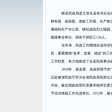
睢县民政局是主管全县有关社会
财务股、低保股、老龄工作股、生产救
属福利生产办公室、睢杞战役烈士陵园
股级事业单位。现有干部职工134人。
近年来，民政工作围绕全县经济
旨，紧紧围绕“改革、发展、稳定”的工
工作职责，有力地推进了全县民政事业
2010年，获县委、县政府授予的
记处被省民政厅评为全省民政系统群众满
月份，被全国旅游景区质量等级评定委员
予信访维稳工作先进单位。2012年，