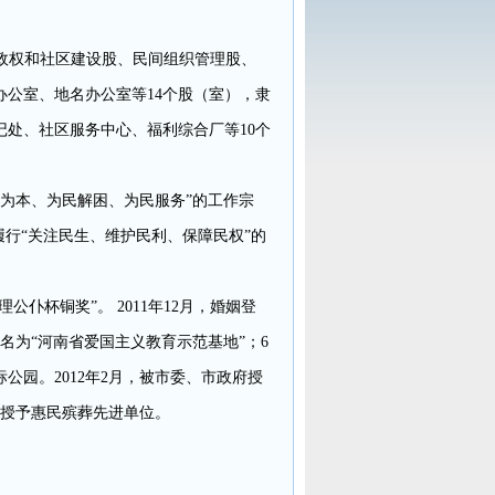
政权和社区建设股、民间组织管理股、
公室、地名办公室等14个股（室），隶
处、社区服务中心、福利综合厂等10个
为本、为民解困、为民服务”的工作宗
行“关注民生、维护民利、保障民权”的
公仆杯铜奖”。 2011年12月，婚姻登
名为“河南省爱国主义教育示范基地”；6
公园。2012年2月，被市委、市政府授
厅授予惠民殡葬先进单位。