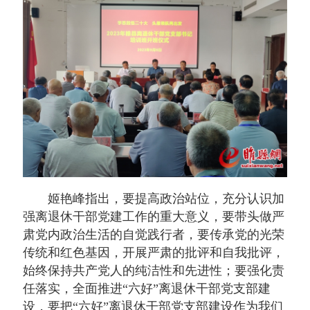
姬艳峰指出，要提高政治站位，充分认识加
强离退休干部党建工作的重大意义，要带头做严
肃党内政治生活的自觉践行者，要传承党的光荣
传统和红色基因，开展严肃的批评和自我批评，
始终保持共产党人的纯洁性和先进性；要强化责
任落实，全面推进“六好”离退休干部党支部建
设，要把“六好”离退休干部党支部建设作为我们