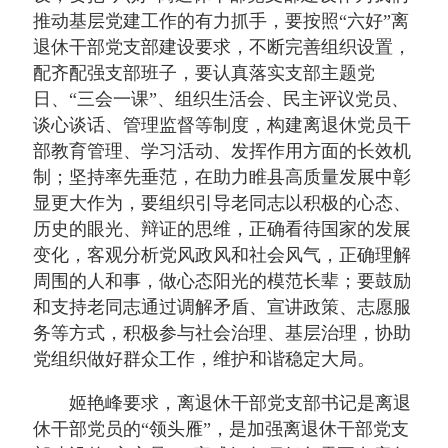
推动基层党建工作的有力抓手，要按照“六好”离
退休干部党支部建设要求，不断完善组织设置，
配齐配强支部班子，要认真落实支部主题党
日、“三会一课”、组织生活会、民主评议党员、
谈心谈话、管理监督等制度，构建离退休党员干
部教育管理、学习活动、发挥作用方面的长效机
制；坚持率先垂范，在助力睢县高质量发展中彰
显更大作为，要组织引导老同志以积极的心态、
历史的眼光、辩证的思维，正确看待国家的发展
变化，客观分析党风政风和社会风气，正确理解
周围的人和事，做心态阳光的模范长辈；要鼓励
和支持老同志通过调解矛盾、宣讲政策、志愿服
务等方式，积极参与社会治理、基层治理，协助
党组织做好群众工作，维护和谐稳定大局。
姬艳峰要求，离退休干部党支部书记是离退
休干部党员的“领头雁”，是加强离退休干部党支