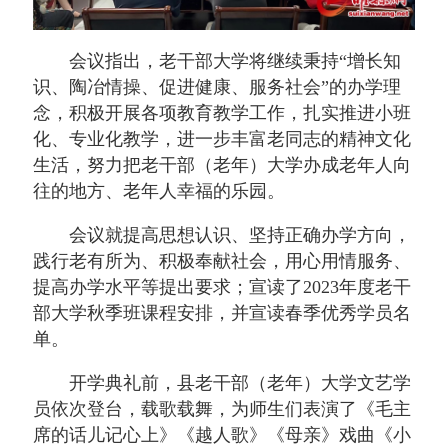
会议指出，老干部大学将继续秉持“增长知
识、陶冶情操、促进健康、服务社会”的办学理
念，积极开展各项教育教学工作，扎实推进小班
化、专业化教学，进一步丰富老同志的精神文化
生活，努力把老干部（老年）大学办成老年人向
往的地方、老年人幸福的乐园。
会议就提高思想认识、坚持正确办学方向，
践行老有所为、积极奉献社会，用心用情服务、
提高办学水平等提出要求；宣读了2023年度老干
部大学秋季班课程安排，并宣读春季优秀学员名
单。
开学典礼前，县老干部（老年）大学文艺学
员依次登台，载歌载舞，为师生们表演了《毛主
席的话儿记心上》《越人歌》《母亲》戏曲《小