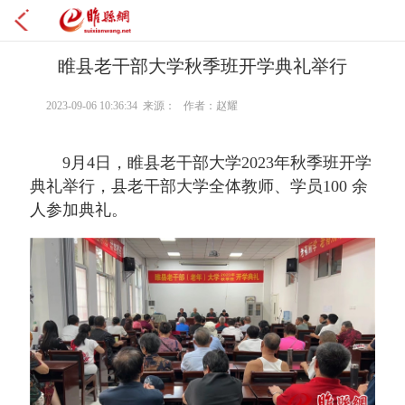
睢县老干部大学秋季班开学典礼举行
2023-09-06 10:36:34 来源： 作者：赵耀
9月4日，睢县老干部大学2023年秋季班开学
典礼举行，县老干部大学全体教师、学员100 余
人参加典礼。