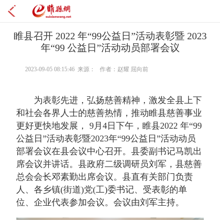
睢县召开 2022 年“99公益日”活动表彰暨 2023
年“99 公益日”活动动员部署会议
2023-09-05 08:15:46 来源： 作者：赵耀 屈向前
为表彰先进，弘扬慈善精神，激发全县上下
和社会各界人士的慈善热情，推动睢县慈善事业
更好更快地发展， 9月4日下午，睢县2022 年“99
公益日”活动表彰暨2023年“99公益日”活动动员
部署会议在县会议中心召开。县委副书记马凯出
席会议并讲话。县政府二级调研员刘军，县慈善
总会会长邓素勤出席会议。县直有关部门负责
人、各乡镇(街道)党(工)委书记、受表彰的单
位、企业代表参加会议。会议由刘军主持。