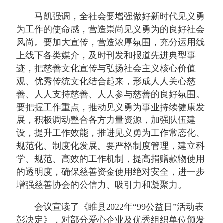
马凯强调，全社会要增强做好新时代见义勇
为工作的使命感，营造崇尚见义勇为的良好社会
风尚。要加大宣传，营造浓厚氛围，充分运用线
上线下各类媒介，及时刊发和报道先进典型事
迹，把慈善文化宣传与弘扬社会主义核心价值
观、优秀传统文化结合起来，形成人人关心慈
善、人人支持慈善、人人参与慈善的良好氛围。
要把握工作重点，推动见义勇为事业持续健康发
展，积极调动整合各方力量资源，加强队伍建
设，提升工作效能，推进见义勇为工作常态化、
规范化、制度化发展。要严格制度管理，建立科
学、规范、高效的工作机制，提高捐赠款物使用
的透明度，确保慈善资金使用绝对安全，进一步
增强慈善协会的公信力、吸引力和凝聚力。
会议宣读了《睢县2022年“99公益日”活动表
彰决定》，对部分爱心企业及优秀组织单位颁发